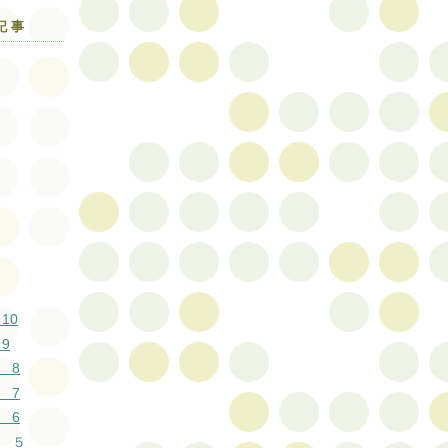
記事
10
9
 8
 7
 6
 ５