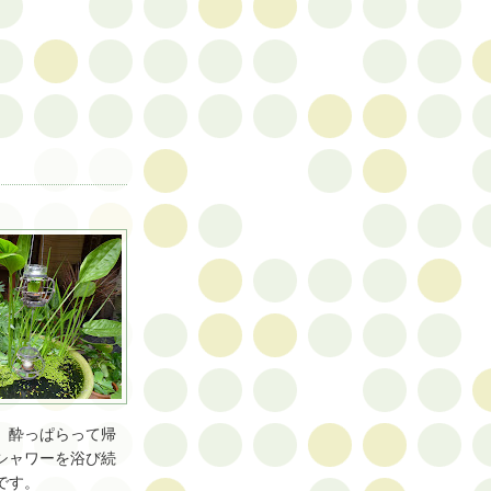
。酔っぱらって帰
シャワーを浴び続
です。