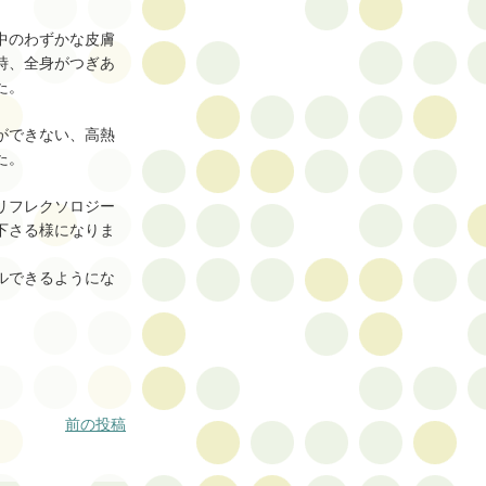
中のわずかな皮膚
時、全身がつぎあ
た。
ができない、高熱
た。
リフレクソロジー
下さる様になりま
ルできるようにな
前の投稿