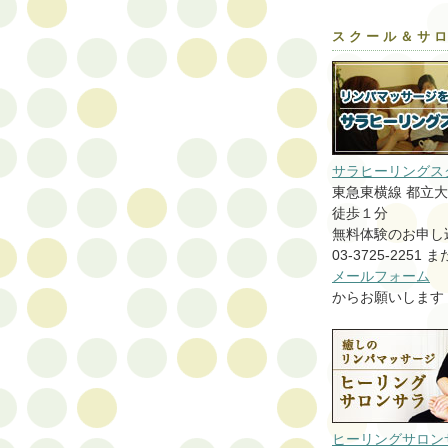
スクール＆サ
サラヒーリングス
東急東横線 都立
徒歩１分
無料体験のお申し
03-3725-2251 
メールフォーム
からお願いします
ヒーリングサロン