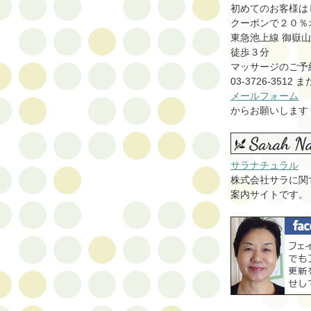
初めてのお客様は
クーポンで２０％
東急池上線 御嶽
徒歩３分
マッサージのご予
03-3726-3512 
メールフォーム
からお願いします
サラナチュラル
株式会社サラに関
案内サイトです。